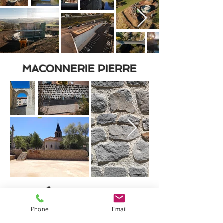
MACONNERIE PIERRE
AMÉNAGEMENT DE
SURFACE
Phone
Email