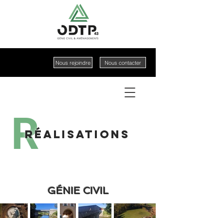
Nous rejoindre
Nous contacter
R
RÉALISATIONS
GÉNIE CIVIL